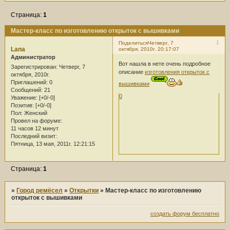
Страница:
1
Мастер-класс по изготовлению открыток с вышивками
1
Поделиться
Четверг, 7
Lana
октября, 2010г. 20:17:07
Администратор
Вот нашла в нете очень подробное
Зарегистрирован
: Четверг, 7
описание
изготовления открыток с
октября, 2010г.
Приглашений:
0
вышивками
Сообщений:
21
0
Уважение:
[+0/-0]
Позитив:
[+0/-0]
Пол:
Женский
Провел на форуме:
11 часов 12 минут
Последний визит:
Пятница, 13 мая, 2011г. 12:21:15
Страница:
1
»
Город ремёсел
»
Открытки
»
Мастер-класс по изготовлению
открыток с вышивками
создать форум бесплатно