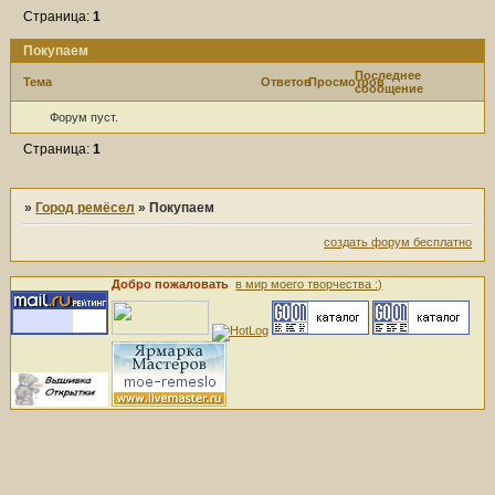
Страница:
1
Покупаем
Последнее
Тема
Ответов
Просмотров
сообщение
Форум пуст.
Страница:
1
»
Город ремёсел
»
Покупаем
создать форум бесплатно
Добро пожаловать
в мир моего творчества :)